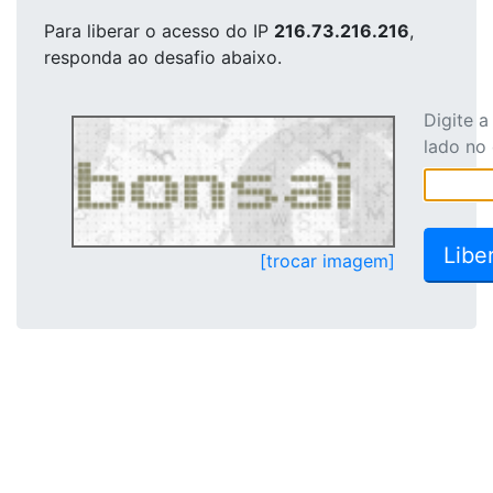
Para liberar o acesso
do IP
216.73.216.216
,
responda ao desafio abaixo.
Digite 
lado no
[trocar imagem]